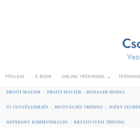
FŐOLDAL
E-BOOK
ONLINE TRÉNINGEK
TRÉNING
PROFIT MASTER
|
PROFIT MASTER – MANAGER MODUL
ÚJ ÜGYFÉLSZERZÉS
|
MOTIVÁCIÓS TRÉNING
|
IGÉNY FELMÉ
HATÉKONY KOMMUNIKÁCIÓ
|
KREATIVITÁSI TRÉNING