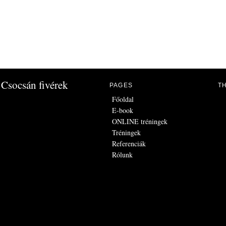
Csocsán fivérek
PAGES
T
Főoldal
E-book
ONLINE tréningek
Tréningek
Referenciák
Rólunk