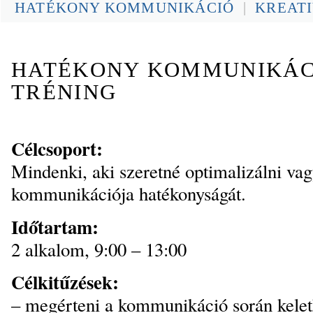
HATÉKONY KOMMUNIKÁCIÓ
|
KREATI
HATÉKONY KOMMUNIKÁC
TRÉNING
Célcsoport:
Mindenki, aki szeretné optimalizálni vagy
kommunikációja hatékonyságát.
Időtartam:
2 alkalom, 9:00 – 13:00
Célkitűzések:
– megérteni a kommunikáció során kelet