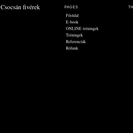
Csocsán fivérek
PAGES
T
Főoldal
E-book
ONLINE tréningek
Tréningek
Referenciák
Rólunk