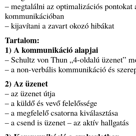
– megtalálni az optimalizációs pontokat a
kommunikációban
– kijavítani a zavart okozó hibákat
Tartalom:
1) A kommunikáció alapjai
– Schultz von Thun „4-oldalú üzenet” m
– a non-verbális kommunikáció és szere
2) Az üzenet
– az üzenet útja
– a küldő és vevő felelőssége
– a megfelelő csatorna kiválasztása
– a csend is üzenet – az aktív hallgatás