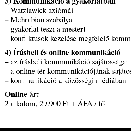
3) Kommunikáció a gyakorlatban
– Watzlawick axiómái
– Mehrabian szabálya
– gyakorlat teszi a mestert
– konfliktusok kezelése megfelelő komm
4) Írásbeli és online kommunikáció
– az írásbeli kommunikáció sajátosságai
– a online tér kommunikációjának sajáto
– kommunikáció a közösségi médiában
Online ár:
2 alkalom, 29.900 Ft + ÁFA / fő