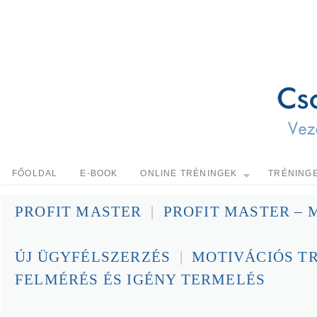
FŐOLDAL
E-BOOK
ONLINE TRÉNINGEK
TRÉNING
PROFIT MASTER
|
PROFIT MASTER –
ÚJ ÜGYFÉLSZERZÉS
|
MOTIVÁCIÓS T
FELMÉRÉS ÉS IGÉNY TERMELÉS